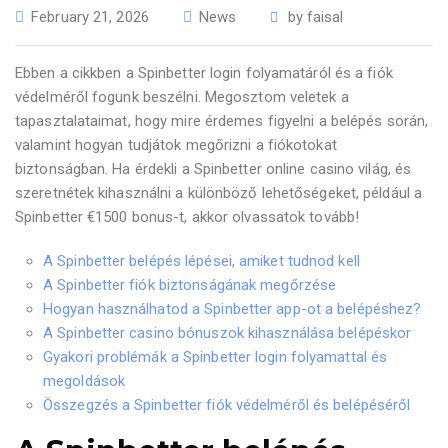
February 21, 2026
News
by
faisal
Ebben a cikkben a Spinbetter login folyamatáról és a fiók
védelméről fogunk beszélni. Megosztom veletek a
tapasztalataimat, hogy mire érdemes figyelni a belépés során,
valamint hogyan tudjátok megőrizni a fiókotokat
biztonságban. Ha érdekli a Spinbetter online casino világ, és
szeretnétek kihasználni a különböző lehetőségeket, például a
Spinbetter €1500 bonus-t, akkor olvassatok tovább!
A Spinbetter belépés lépései, amiket tudnod kell
A Spinbetter fiók biztonságának megőrzése
Hogyan használhatod a Spinbetter app-ot a belépéshez?
A Spinbetter casino bónuszok kihasználása belépéskor
Gyakori problémák a Spinbetter login folyamattal és
megoldások
Összegzés a Spinbetter fiók védelméről és belépéséről