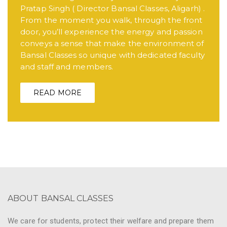
Pratap Singh ( Director Bansal Classes, Aligarh) .
From the moment you walk, through the front
door, you’ll experience the energy and passion
conveys a sense that make the environment of
Bansal Classes so unique with dedicated faculty
and staff and members.
READ MORE
ABOUT BANSAL CLASSES
We care for students, protect their welfare and prepare them