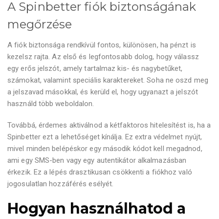
A Spinbetter fiók biztonságának
megőrzése
A fiók biztonsága rendkívül fontos, különösen, ha pénzt is
kezelsz rajta. Az első és legfontosabb dolog, hogy válassz
egy erős jelszót, amely tartalmaz kis- és nagybetűket,
számokat, valamint speciális karaktereket. Soha ne oszd meg
a jelszavad másokkal, és kerüld el, hogy ugyanazt a jelszót
használd több weboldalon.
Továbbá, érdemes aktiválnod a kétfaktoros hitelesítést is, ha a
Spinbetter ezt a lehetőséget kínálja. Ez extra védelmet nyújt,
mivel minden belépéskor egy második kódot kell megadnod,
ami egy SMS-ben vagy egy autentikátor alkalmazásban
érkezik. Ez a lépés drasztikusan csökkenti a fiókhoz való
jogosulatlan hozzáférés esélyét.
Hogyan használhatod a