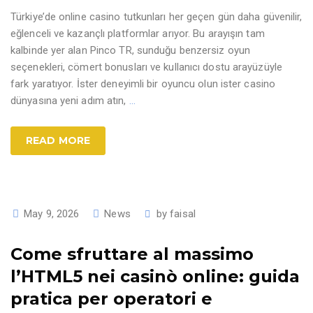
Türkiye’de online casino tutkunları her geçen gün daha güvenilir,
eğlenceli ve kazançlı platformlar arıyor. Bu arayışın tam
kalbinde yer alan Pinco TR, sunduğu benzersiz oyun
seçenekleri, cömert bonusları ve kullanıcı dostu arayüzüyle
fark yaratıyor. İster deneyimli bir oyuncu olun ister casino
dünyasına yeni adım atın,
…
READ MORE
May 9, 2026
News
by
faisal
Come sfruttare al massimo
l’HTML5 nei casinò online: guida
pratica per operatori e