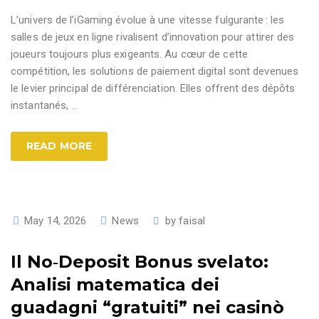
L’univers de l’iGaming évolue à une vitesse fulgurante : les
salles de jeux en ligne rivalisent d’innovation pour attirer des
joueurs toujours plus exigeants. Au cœur de cette
compétition, les solutions de paiement digital sont devenues
le levier principal de différenciation. Elles offrent des dépôts
instantanés,
…
READ MORE
May 14, 2026
News
by
faisal
Il No‑Deposit Bonus svelato:
Analisi matematica dei
guadagni “gratuiti” nei casinò