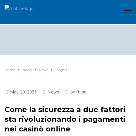
Home
News
News
Page 3
May 20, 2026
News
by
faisal
Come la sicurezza a due fattori
sta rivoluzionando i pagamenti
nei casinò online