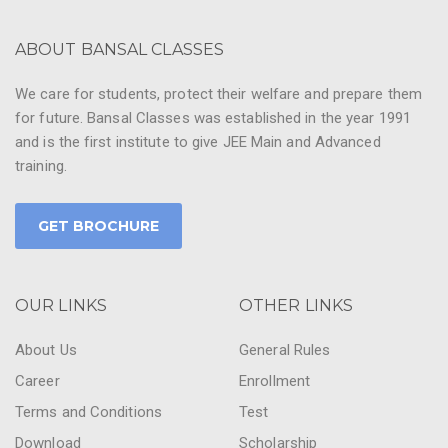
ABOUT BANSAL CLASSES
We care for students, protect their welfare and prepare them
for future. Bansal Classes was established in the year 1991
and is the first institute to give JEE Main and Advanced
training.
GET BROCHURE
OUR LINKS
OTHER LINKS
About Us
General Rules
Career
Enrollment
Terms and Conditions
Test
Download
Scholarship