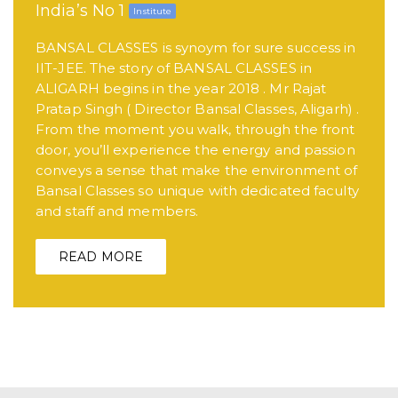
India’s No 1
Institute
BANSAL CLASSES is synoym for sure success in
IIT-JEE. The story of BANSAL CLASSES in
ALIGARH begins in the year 2018 . Mr Rajat
Pratap Singh ( Director Bansal Classes, Aligarh) .
From the moment you walk, through the front
door, you’ll experience the energy and passion
conveys a sense that make the environment of
Bansal Classes so unique with dedicated faculty
and staff and members.
READ MORE